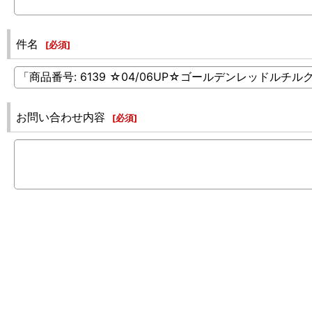
件名
[
必須
]
お問い合わせ内容
[
必須
]