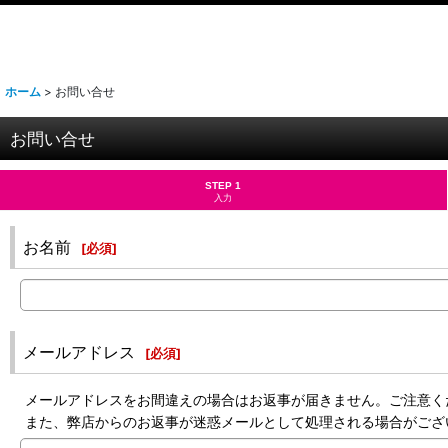
ホーム
>
お問い合せ
お問い合せ
STEP 1
入力
お名前
[
必須
]
メールアドレス
[
必須
]
メールアドレスをお間違えの場合はお返事が届きません。ご注意く
また、弊店からのお返事が迷惑メールとして処理される場合がござ