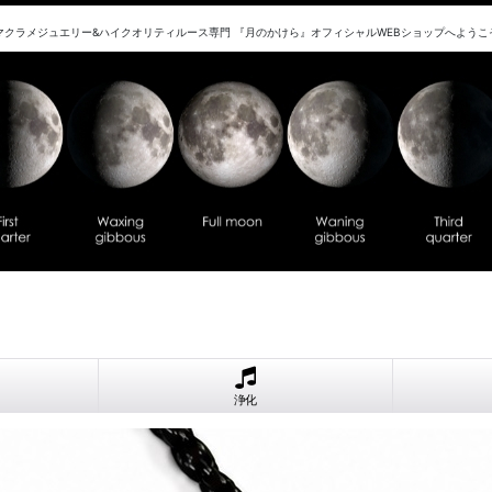
マクラメジュエリー&ハイクオリティルース専門 『月のかけら』オフィシャルWEBショップへようこ
浄化