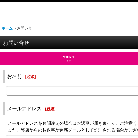
ホーム
>
お問い合せ
お問い合せ
STEP 1
入力
お名前
[
必須
]
メールアドレス
[
必須
]
メールアドレスをお間違えの場合はお返事が届きません。ご注意く
また、弊店からのお返事が迷惑メールとして処理される場合がござ