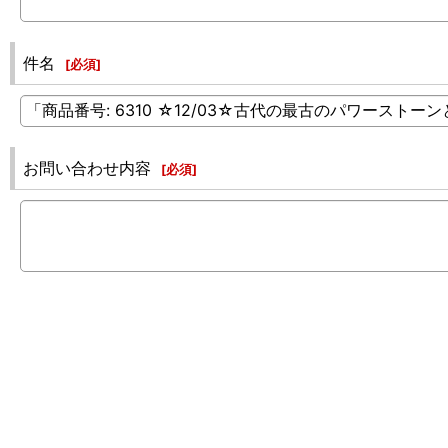
件名
[
必須
]
お問い合わせ内容
[
必須
]