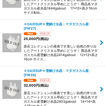
したアートクリスタル早めにどうぞ！ 商品名マダ
ガスカル産水晶1844gabout 17×10×高さ16cm
サイズ&nb…
☆04/05UP☆雪解け水晶：マダガスカル産
[
FW27
]
25,000
円
(税込)
原石コレクションの発表です美しい自然の作り出
したアートクリスタル早めにどうぞ！ 商品名マダ
ガスカル産雪解け水晶2414gabout 12×12×高さ
16cm サイズ…
☆04/05UP☆雪解け水晶：マダガスカル産
[
FW26
]
32,000
円
(税込)
原石コレクションの発表です美しい自然の作り出
したアートクリスタル早めにどうぞ！ 商品名マダ
ガスカル産雪解け水晶2403gabout 14×14×高
さ15cm サイズ…