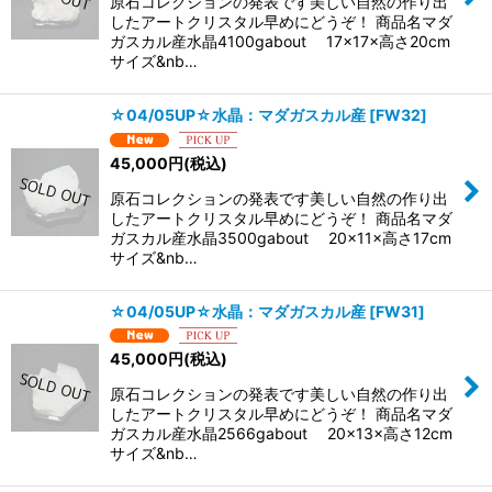
原石コレクションの発表です美しい自然の作り出
したアートクリスタル早めにどうぞ！ 商品名マダ
ガスカル産水晶4100gabout 17×17×高さ20cm
サイズ&nb…
☆04/05UP☆水晶：マダガスカル産
[
FW32
]
45,000
円
(税込)
原石コレクションの発表です美しい自然の作り出
したアートクリスタル早めにどうぞ！ 商品名マダ
ガスカル産水晶3500gabout 20×11×高さ17cm
サイズ&nb…
☆04/05UP☆水晶：マダガスカル産
[
FW31
]
45,000
円
(税込)
原石コレクションの発表です美しい自然の作り出
したアートクリスタル早めにどうぞ！ 商品名マダ
ガスカル産水晶2566gabout 20×13×高さ12cm
サイズ&nb…