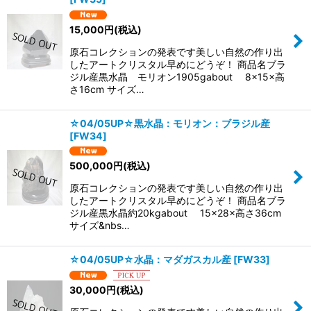
15,000
円
(税込)
原石コレクションの発表です美しい自然の作り出
したアートクリスタル早めにどうぞ！ 商品名ブラ
ジル産黒水晶 モリオン1905gabout 8×15×高
さ16cm サイズ…
☆04/05UP☆黒水晶：モリオン：ブラジル産
[
FW34
]
500,000
円
(税込)
原石コレクションの発表です美しい自然の作り出
したアートクリスタル早めにどうぞ！ 商品名ブラ
ジル産黒水晶約20kgabout 15×28×高さ36cm
サイズ&nbs…
☆04/05UP☆水晶：マダガスカル産
[
FW33
]
30,000
円
(税込)