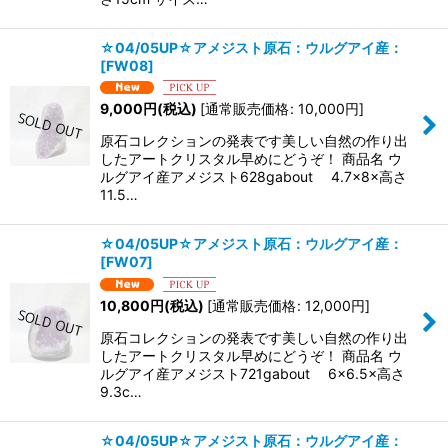
☆04/05UP☆アメジスト原石：ウルグアイ産：
[
FW08
]
9,000
円
(税込)
[
通常販売価格
:
10,000
円
]
原石コレクションの発表です美しい自然の作り出
したアートクリスタル早めにどうぞ！ 商品名 ウ
ルグアイ産アメジスト628gabout 4.7×8×高さ
11.5…
☆04/05UP☆アメジスト原石：ウルグアイ産：
[
FW07
]
10,800
円
(税込)
[
通常販売価格
:
12,000
円
]
原石コレクションの発表です美しい自然の作り出
したアートクリスタル早めにどうぞ！ 商品名 ウ
ルグアイ産アメジスト721gabout 6×6.5×高さ
9.3c…
☆04/05UP☆アメジスト原石：ウルグアイ産：