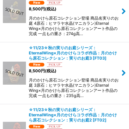
8,500
円
(税込)
月のかけら原石コレクション登場 商品名実りのお
庭 4原石：ヒマラヤ水晶(マニカラン)Eternal
Wing×月のかけら原石コレクションアート作品の
完成 一点もの重さ：274g高…
☆11/23☆秋の実りのお庭シリーズ：
EternalWing×月のかけらコラボ作品：月のかけ
ら原石コレクション：実りのお庭3
[
FT03
]
8,500
円
(税込)
月のかけら原石コレクション登場 商品名実りのお
庭 3原石：ヒマラヤ水晶(マニカラン)Eternal
Wing×月のかけら原石コレクションアート作品の
完成 一点もの重さ：235g高…
☆11/23☆秋の実りのお庭シリーズ：
EternalWing×月のかけらコラボ作品：月のかけ
ら原石コレクション：実りのお庭2
[
FT02
]