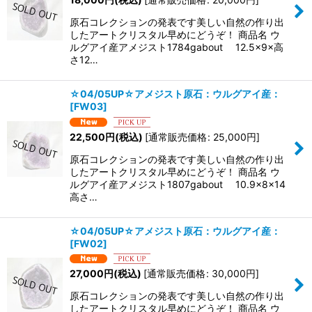
原石コレクションの発表です美しい自然の作り出
したアートクリスタル早めにどうぞ！ 商品名 ウ
ルグアイ産アメジスト1784gabout 12.5×9×高
さ12…
☆04/05UP☆アメジスト原石：ウルグアイ産：
[
FW03
]
22,500
円
(税込)
[
通常販売価格
:
25,000
円
]
原石コレクションの発表です美しい自然の作り出
したアートクリスタル早めにどうぞ！ 商品名 ウ
ルグアイ産アメジスト1807gabout 10.9×8×14
高さ…
☆04/05UP☆アメジスト原石：ウルグアイ産：
[
FW02
]
27,000
円
(税込)
[
通常販売価格
:
30,000
円
]
原石コレクションの発表です美しい自然の作り出
したアートクリスタル早めにどうぞ！ 商品名 ウ