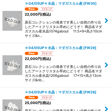
☆04/05UP☆水晶：マダガスカル産
[
FW30
]
22,000
円
(税込)
原石コレクションの発表です美しい自然の作り出
したアートクリスタル早めにどうぞ！ 商品名マダ
ガスカル産水晶1074gabout 11.5×9×高さ10cm
サイズ&n…
☆04/05UP☆水晶：マダガスカル産
[
FW29
]
22,000
円
(税込)
原石コレクションの発表です美しい自然の作り出
したアートクリスタル早めにどうぞ！ 商品名マダ
ガスカル産水晶1206gabout 17×15×高さ13cm
サイズ&nb…
☆04/05UP☆水晶：マダガスカル産
[
FW28
]
25,000
円
(税込)
原石コレクションの発表です美しい自然の作り出