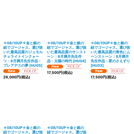
☆08/10UP☆金と銀の
☆08/10UP☆金と銀の
☆08/10UP☆金と銀の
紐でゴージャス。選び抜
紐でゴージャス。選び抜
紐でゴージャス。選び抜
いた最高品質のジュモル
いた最高品質のサンスト
いた最高品質の青色にム
チェライトインクォー
ーン：8月満月先生作
ーンストーン：8月満月
ツ：8月満月先生作品：
品：太陽の時代
[
HU04
]
先生作品：星のさえずり
プレアデスの夢
[
HU05
]
[
HU03
]
17,500
円
(税込)
26,000
円
(税込)
17,500
円
(税込)
☆08/10UP☆金と銀の
☆08/10UP☆金と銀の
紐でゴージャス。選び抜
紐でゴージャス。選び抜