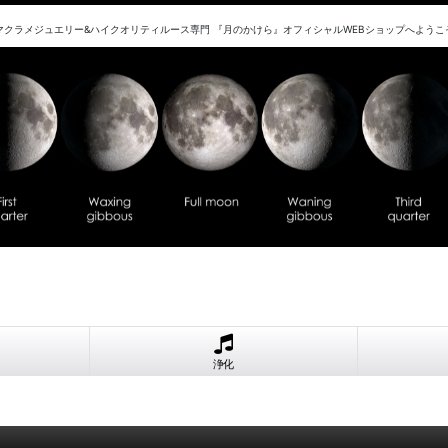
マクラメジュエリー&ハイクオリティルース専門 『月のかけら』オフィシャルWEBショップへようこ
浄化