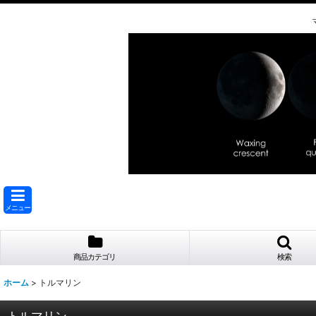
メニュー
商品カテゴリ
検索
ホーム
>
トルマリン
トルマリン