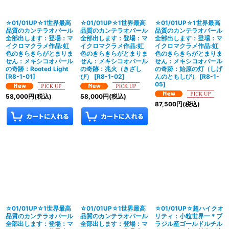
☆01/01UP☆1世界最高
☆01/01UP☆1世界最高
☆01/01UP☆1世界最高
品質のカンテラオパール
品質のカンテラオパール
品質のカンテラオパール
全部出します：登場：マ
全部出します：登場：マ
全部出します：登場：マ
イクロマクラメ作品:虹
イクロマクラメ作品:虹
イクロマクラメ作品:虹
色のきらきらがとまりま
色のきらきらがとまりま
色のきらきらがとまりま
せん：メキシコオパール
せん：メキシコオパール
せん：メキシコオパール
の奇跡：Rooted Light
の奇跡：兆火（きざし
の奇跡：始原の灯（しげ
[
R8-1-01
]
び）
[
R8-1-02
]
んのともしび）
[
R8-1-
05
]
58,000
円
(税込)
58,000
円
(税込)
87,500
円
(税込)
☆01/01UP☆1世界最高
☆01/01UP☆1世界最高
☆01/01UP☆超ハイクオ
品質のカンテラオパール
品質のカンテラオパール
リティ：小粒世界一＊ブ
全部出します：登場：マ
全部出します：登場：マ
ラジル産ゴールドルチル