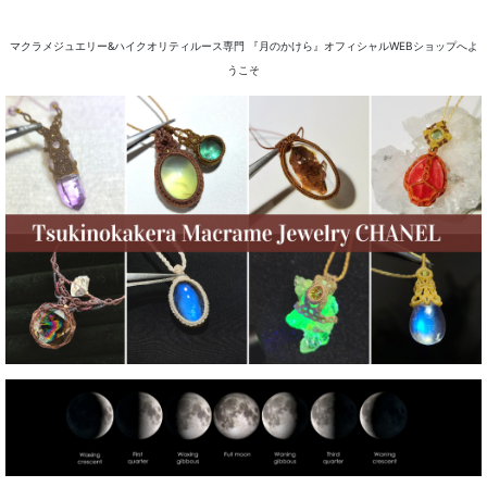
マクラメジュエリー&ハイクオリティルース専門 『月のかけら』オフィシャルWEBショップへよ
うこそ