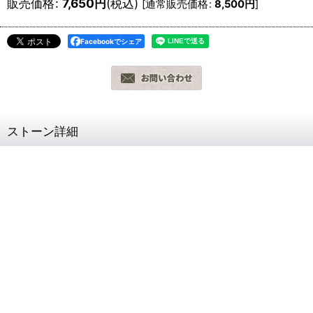
販売価格
:
7,650
円
(税込)
[
通常販売価格
:
8,500
円
]
Facebookでシェア
ストーン詳細