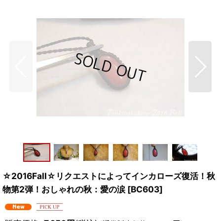
☆2016Fall☆リクエストによってインカローズ復活！秋
物第2弾！おしゃれの秋：愛の涙
[
BC603
]