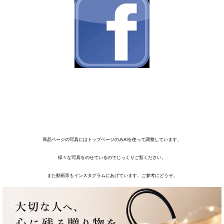
商品ページの写真にはトップページのみAIを使って調整しています。
様々な写真をのせているのでじっくりご覧ください。
また動画等もインスタグラムにあげています。ご参考にどうぞ。