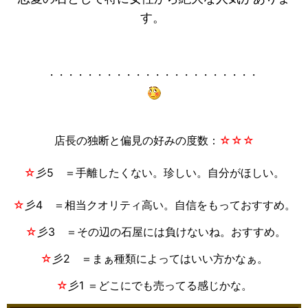
す。
・・・・・・・・・・・・・・・・・・・・・・
店長の独断と偏見の好みの度数：
☆
☆
☆
☆
彡5 ＝手離したくない。珍しい。自分がほしい。
☆
彡4 ＝相当クオリティ高い。自信をもっておすすめ。
☆
彡3 ＝その辺の石屋には負けないね。おすすめ。
☆
彡2 ＝まぁ種類によってはいい方かなぁ。
☆
彡1 ＝どこにでも売ってる感じかな。