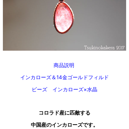
商品説明
インカローズ＆14金ゴールドフィルド
ビーズ インカローズ×水晶
コロラド産に匹敵する
中国産のインカローズです。