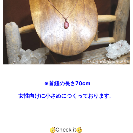
※首紐の長さ70cm
女性向けに小さめにつくっております。
Check it