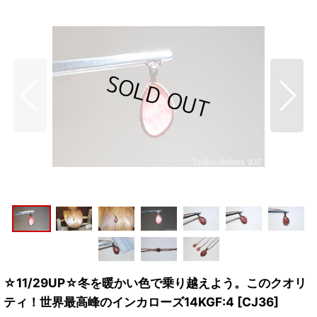
☆11/29UP☆冬を暖かい色で乗り越えよう。このクオリ
ティ！世界最高峰のインカローズ14KGF:4
[
CJ36
]