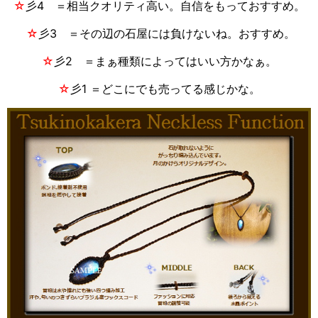
☆
彡4 ＝相当クオリティ高い。自信をもっておすすめ。
☆
彡3 ＝その辺の石屋には負けないね。おすすめ。
☆
彡2 ＝まぁ種類によってはいい方かなぁ。
☆
彡1 ＝どこにでも売ってる感じかな。