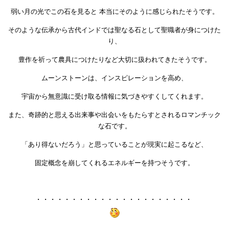
弱い月の光でこの石を見ると 本当にそのように感じられたそうです。
そのような伝承から古代インドでは聖なる石として聖職者が身につけた
り、
豊作を祈って農具につけたりなど大切に扱われてきたそうです。
ムーンストーンは、インスピレーションを高め、
宇宙から無意識に受け取る情報に気づきやすくしてくれます。
また、奇跡的と思える出来事や出会いをもたらすとされるロマンチック
な石です。
「あり得ないだろう」と思っていることが現実に起こるなど、
固定概念を崩してくれるエネルギーを持つそうです。
・・・・・・・・・・・・・・・・・・・・・・