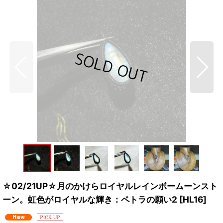
☆02/21UP☆月のかけらロイヤルレインボームーンスト
ーン。虹色がロイヤルな輝き：ペトラの願い2
[
HL16
]