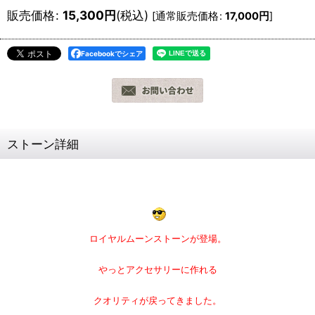
販売価格
:
15,300
円
(税込)
[
通常販売価格
:
17,000
円
]
Facebookでシェア
ストーン詳細
ロイヤルムーンストーンが登場。
やっとアクセサリーに作れる
クオリティが戻ってきました。