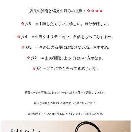
店長の独断と偏見の好みの度数：
☆
☆
☆☆
☆
彡5 ＝手離したくない。珍しい。自分がほしい。
☆
彡4 ＝相当クオリティ高い。自信をもっておすすめ。
☆
彡3 ＝その辺の石屋には負けないね。おすすめ。
☆
彡2 ＝まぁ種類によってはいい方かなぁ。
☆
彡1 ＝どこにでも売ってる感じかな。
商品ページの写真にはトップページのみAIを使って調整しています。
様々な写真をのせているのでじっくりご覧ください。
また動画等もインスタグラムにあげています。ご参考にどうぞ。