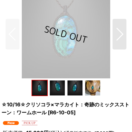
☆10/16☆クリソコラ×マラカイト：奇跡のミックススト
ーン：ワームホール
[
R6-10-05
]