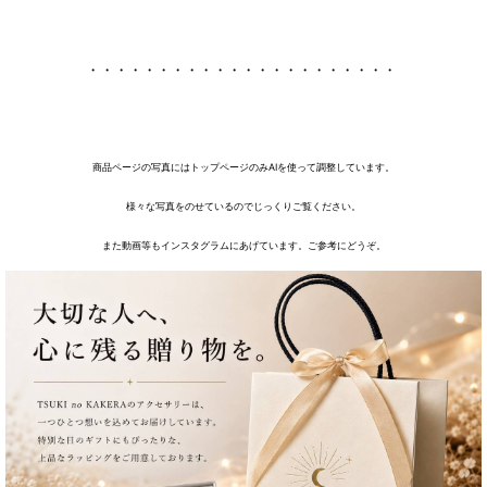
・・・・・・・・・・・・・・・・・・・・・・
商品ページの写真にはトップページのみAIを使って調整しています。
様々な写真をのせているのでじっくりご覧ください。
また動画等もインスタグラムにあげています。ご参考にどうぞ。