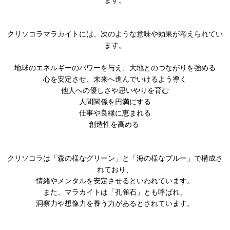
クリソコラマラカイトには、次のような意味や効果が考えられてい
ます。
地球のエネルギーのパワーを与え、大地とのつながりを強める
心を安定させ、未来へ進んでいけるよう導く
他人への優しさや思いやりを育む
人間関係を円満にする
仕事や良縁に恵まれる
創造性を高める
クリソコラは「森の様なグリーン」と「海の様なブルー」で構成さ
れており、
情緒やメンタルを安定させるといわれています。
また、マラカイトは「孔雀石」とも呼ばれ、
洞察力や想像力を養う力があるとされています。