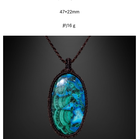
47*22mm
約16ｇ