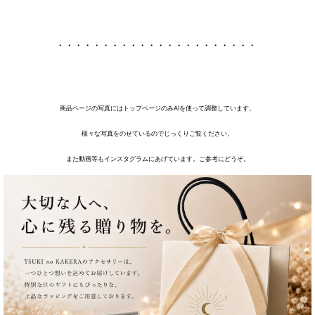
・・・・・・・・・・・・・・・・・・・・・・
商品ページの写真にはトップページのみAIを使って調整しています。
様々な写真をのせているのでじっくりご覧ください。
また動画等もインスタグラムにあげています。ご参考にどうぞ。