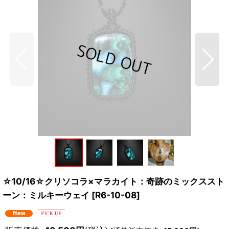
☆10/16☆クリソコラ×マラカイト：奇跡のミックススト
ーン：ミルキーウェイ
[
R6-10-08
]