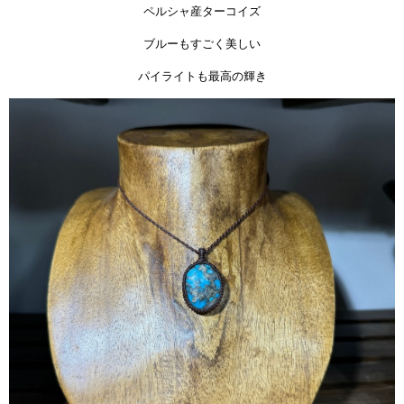
ペルシャ産ターコイズ
ブルーもすごく美しい
パイライトも最高の輝き