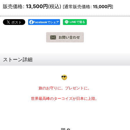
販売価格
:
13,500
円
(税込)
[
通常販売価格
:
15,000
円
]
Facebookでシェア
ストーン詳細
旅のお守りに。プレゼントに。
世界最高峰のターコイズが日本に上陸。