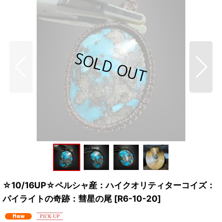
☆10/16UP☆ペルシャ産：ハイクオリティターコイズ：
パイライトの奇跡：彗星の尾
[
R6-10-20
]