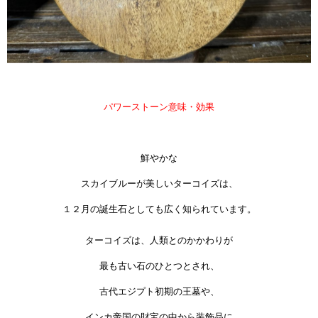
パワーストーン意味・効果
鮮やかな
スカイブルーが美しいターコイズは、
１２月の誕生石としても広く知られています。
ターコイズは、人類とのかかわりが
最も古い石のひとつとされ、
古代エジプト初期の王墓や、
インカ帝国の財宝の中から装飾品に