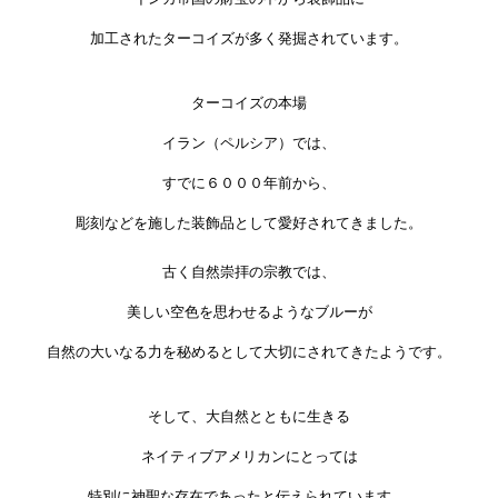
加工されたターコイズが多く発掘されています。
ターコイズの本場
イラン（ペルシア）では、
すでに６０００年前から、
彫刻などを施した装飾品として愛好されてきました。
古く自然崇拝の宗教では、
美しい空色を思わせるようなブルーが
自然の大いなる力を秘めるとして大切にされてきたようです。
そして、大自然とともに生きる
ネイティブアメリカンにとっては
特別に神聖な存在であったと伝えられています。