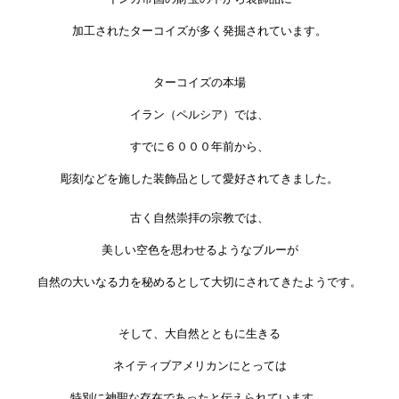
加工されたターコイズが多く発掘されています。
ターコイズの本場
イラン（ペルシア）では、
すでに６０００年前から、
彫刻などを施した装飾品として愛好されてきました。
古く自然崇拝の宗教では、
美しい空色を思わせるようなブルーが
自然の大いなる力を秘めるとして大切にされてきたようです。
そして、大自然とともに生きる
ネイティブアメリカンにとっては
特別に神聖な存在であったと伝えられています。