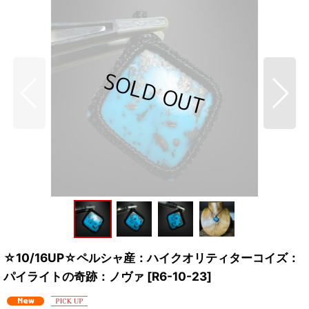
☆10/16UP☆ペルシャ産：ハイクオリティターコイズ：
パイライトの奇跡：ノヴァ
[
R6-10-23
]