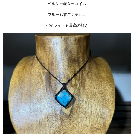
ペルシャ産ターコイズ
ブルーもすごく美しい
パイライトも最高の輝き