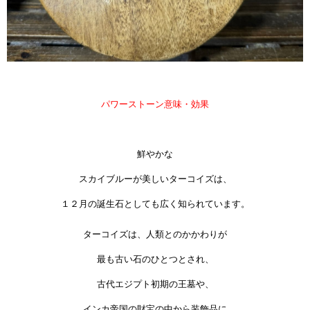
パワーストーン意味・効果
鮮やかな
スカイブルーが美しいターコイズは、
１２月の誕生石としても広く知られています。
ターコイズは、人類とのかかわりが
最も古い石のひとつとされ、
古代エジプト初期の王墓や、
インカ帝国の財宝の中から装飾品に