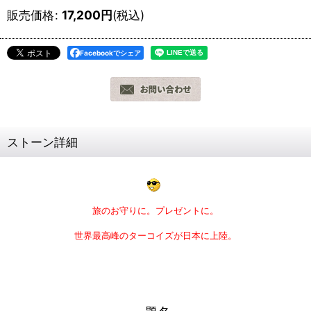
販売価格
:
17,200
円
(税込)
Facebookでシェア
ストーン詳細
旅のお守りに。プレゼントに。
世界最高峰のターコイズが日本に上陸。