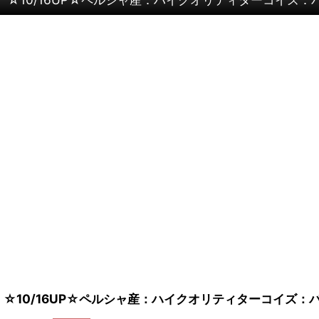
☆10/16UP☆ペルシャ産：ハイクオリティターコイズ