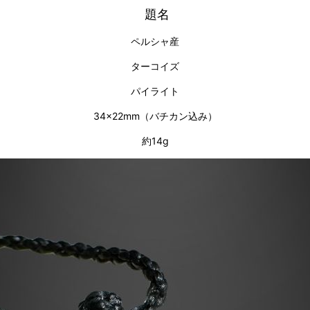
題名
ペルシャ産
ターコイズ
パイライト
34×22mm（バチカン込み）
約14g