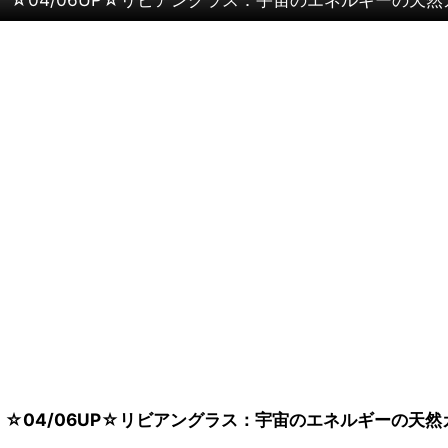
☆04/06UP☆リビアングラス：宇宙のエネルギーの天然ガ