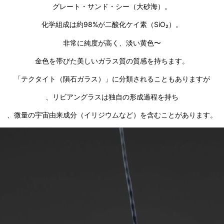
グレート・サンド・シー（大砂海）。
化学組成は約98%が二酸化ケイ素（SiO₂）。
非常に純度が高く、淡い黄色〜
金色を帯びた美しいガラス質の質感を持ちます。
「テクタイト（隕石ガラス）」に分類されることもありますが
、リビアングラスは独自の形成過程を持ち
、微量の宇宙由来成分（イリジウムなど）を含むことがあります。