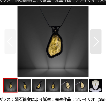
ラス：隕石衝突により誕生：先生作品：ソレイリオ（Solei