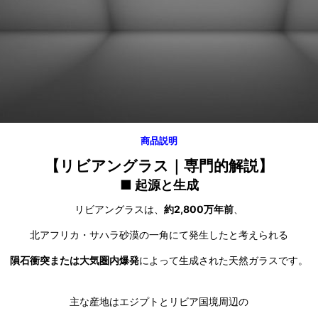
商品説明
【リビアングラス｜専門的解説】
■ 起源と生成
リビアングラスは、
約2,800万年前
、
北アフリカ・サハラ砂漠の一角にて発生したと考えられる
隕石衝突または大気圏内爆発
によって生成された天然ガラスです。
主な産地はエジプトとリビア国境周辺の