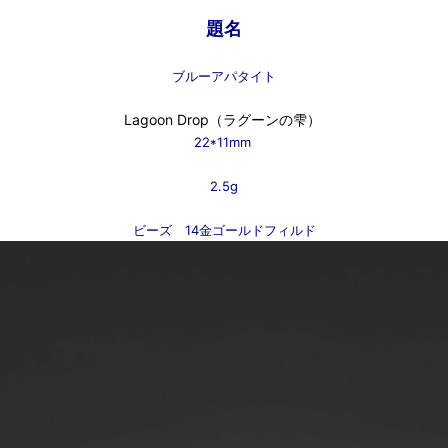
題名
ブルーアパタイト
Lagoon Drop（ラグーンの雫）
22*11mm
2.5g
ビーズ 14金ゴールドフィルド