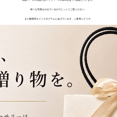
様々な写真をのせているのでじっくりご覧ください。
また動画等もインスタグラムにあげています。ご参考にどうぞ。