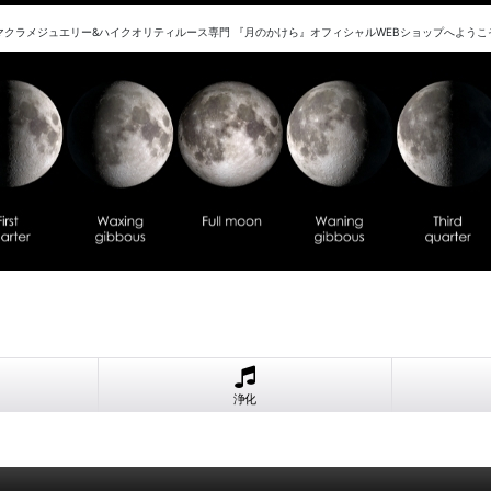
マクラメジュエリー&ハイクオリティルース専門 『月のかけら』オフィシャルWEBショップへようこ
浄化