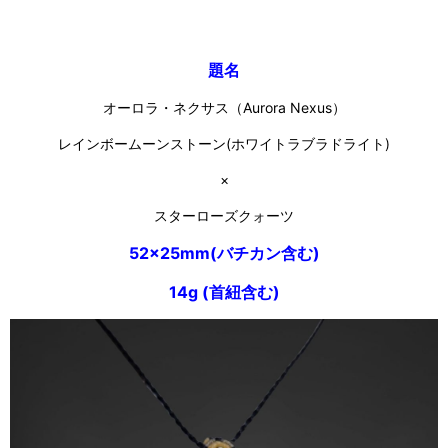
題名
オーロラ・ネクサス（Aurora Nexus）
レインボームーンストーン(ホワイトラブラドライト)
×
スターローズクォーツ
52×25mm(バチカン含む)
14g (首紐含む)