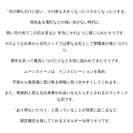
「月の満ち欠けに従い、その形も大きくなったり小さくなったりする」
現在ある電灯などの強い光がない時代に、
弱い月の光でこの石を見ると 本当にそのように感じられたそうです。
そのような伝承から古代インドでは聖なる石として聖職者が身につけた
り、
豊作を祈って農具につけたりなど大切に扱われてきたそうです。
ムーンストーンは、インスピレーションを高め、
宇宙から無意識に受け取る情報に気づきやすくしてくれます。
また、奇跡的と思える出来事や出会いをもたらすとされるロマンチック
な石です。
「あり得ないだろう」と思っていることが現実に起こるなど、
固定概念を崩してくれるエネルギーを持つそうです。