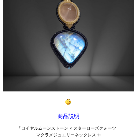
商品説明
「ロイヤルムーンストーン × スターローズクォーツ」
マクラメジュエリーネックレス ✨