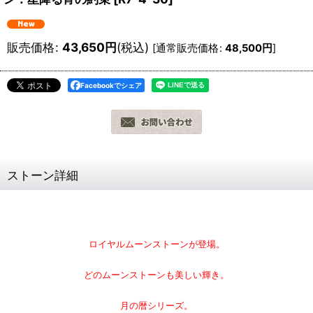
販売価格
:
43,650
円
(税込)
[
通常販売価格
:
48,500
円
]
Facebookでシェア
ストーン詳細
ロイヤルムーンストーンが登場。
どのムーンストーンも美しい輝き。
月の暦シリーズ。