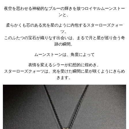
夜空を思わせる神秘的なブルーの輝きを放つロイヤルムーンストー
ンと、
柔らかくも芯のある光を星のように内包するスターローズクォー
ツ。
このふたつの宝石が織りなす出会いは、まるで月と星が巡り合う奇
跡の瞬間。
ムーンストーンは、角度によって
表情を変えるシラーが幻想的に煌めき、
スターローズクォーツは、光を受けた瞬間に星が咲くようにきらめ
きます。