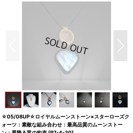
☆05/08UP☆ロイヤルムーンストーン×スターローズク
ォーツ：素敵な組み合わせ：最高品質のムーンストー
ン：星降る宵の約束
[
R7-4-30
]