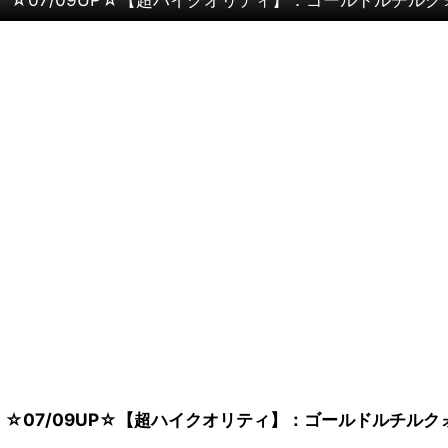
☆07/09UP☆【超ハイクオリティ】：ゴールドルチル