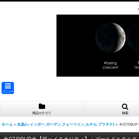
メニュー
商品カテゴリ
検索
ホーム
>
水晶(レインボー,ガーデン,クォーツイン,ルチル,プラチナ)
>
☆07/0
☆07/09UP☆【超ハイクオリティ】：ゴールドルチ