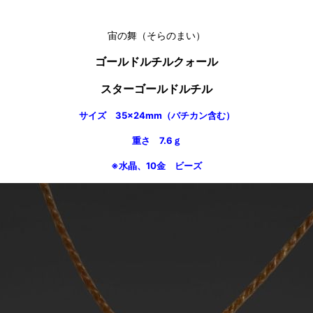
宙の舞（そらのまい）
ゴールドルチルクォール
スターゴールドルチル
サイズ 35×24
mm（バチカン含む）
重さ 7.6ｇ
※水晶、10金 ビーズ