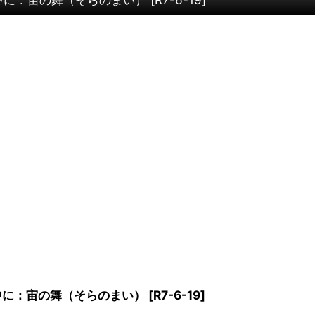
中に：宙の舞（そらのまい）
[
R7-6-19
]