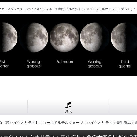
マクラメジュエリー&ハイクオリティルース専門 『月のかけら』オフィシャルWEBショップへようこ
浄化
9UP☆【超ハイクオリティ】：ゴールドルチルクォーツ：ハイクオリティ：先生作品
ルクォーツ：ハイクオリティ：先生作品：金の天然の柱が石の