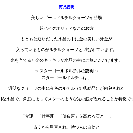
商品説明
美しいゴールドルチルクォーツが登場
超ハイクオリティなこのお方
もともと透明だった水晶の中に金の美しい針金が
入っているものがルチルクォーツと 呼ばれています。
光を当てると金のキラキラが水晶の中にご覧いただけます。
✨
スターゴールドルチルの説明
✨
スターゴールドルチルは、
透明なクォーツの中に金色のルチル（針状結晶）が内包された
別な水晶で、角度によってスターのような光の筋が現れることが特徴で
「金運」「仕事運」「勝負運」を高める石として
古くから重宝され、持つ人の自信と