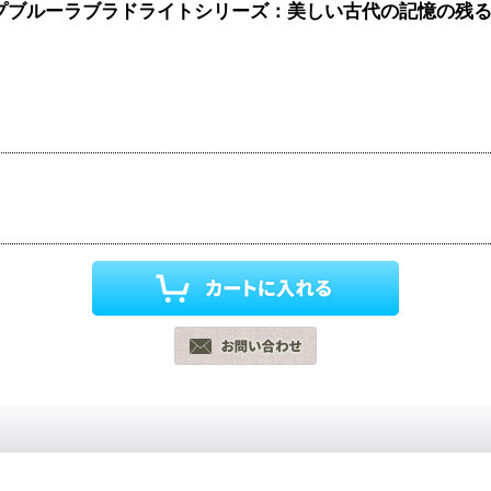
プブルーラブラドライトシリーズ：美しい古代の記憶の残るA