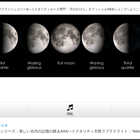
マクラメジュエリー&ハイクオリティルース専門 『月のかけら』オフィシャルWEBショップへようこ
浄化
カット
リーズ：美しい古代の記憶の残るAAAハイクオリティ天然ラブラドライト： Nebula