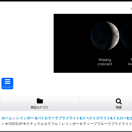
メニュー
商品カテゴリ
検索
ホーム
>
レインボー &バイカラーラブラドライト&スペクトロライト&イエロー&
>
☆10/03UP☆ナチュラルカラフル！レインボー＆ディープブルーラブラドライトシ