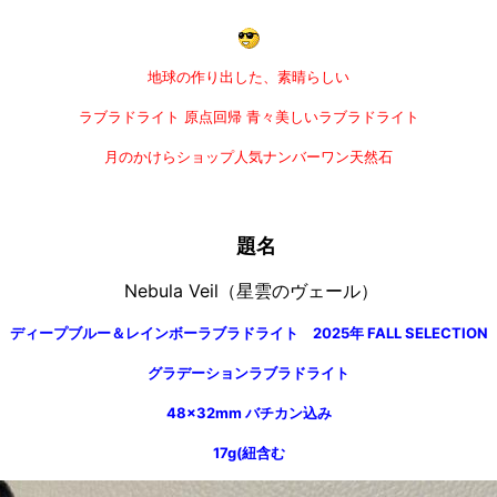
地球の作り出した、素晴らしい
ラブラドライト
原点回帰
青々美しいラブラドライト
月のかけらショップ人気ナンバーワン天然石
題名
Nebula Veil（星雲のヴェール）
ディープブルー＆レインボーラブラドライト 2025年 FALL SELECTION
グラデーションラブラドライト
48×32mm バチカン込み
17g(紐含む