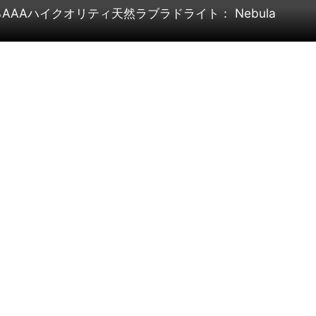
AAハイクオリティ天然ラブラドライト： Nebula