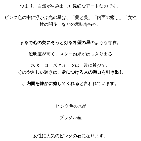
つまり、自然が生み出した繊細なアートなのです。
ピンク色の中に浮かぶ光の星は、「愛と美」「内面の癒し」「女性
性の開花」などの意味を持ち、
まるで
心の奥にそっと灯る希望の星
のような存在。
透明度が高く、スター効果がはっきり出る
スターローズクォーツは非常に希少で、
そのやさしい輝きは、
身につける人の魅力を引き出し
、内面を静かに癒してくれる
と言われています。
ピンク色の水晶
ブラジル産
女性に人気のピンクの石になります。