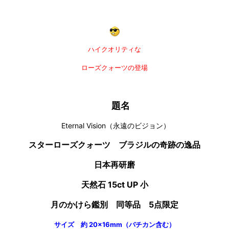
ハイクオリティな
ローズクォーツの登場
題名
Eternal Vision（永遠のビジョン）
スターローズクォーツ ブラジルの奇跡の逸品
日本再研磨
天然石 15ct UP 小
月のかけら鑑別 同等品 5点限定
サイズ 約 20×16mm（バチカン含む）