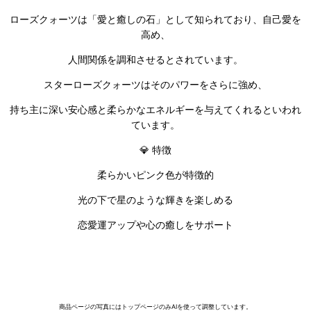
ローズクォーツは「愛と癒しの石」として知られており、自己愛を
高め、
人間関係を調和させるとされています。
スターローズクォーツはそのパワーをさらに強め、
持ち主に深い安心感と柔らかなエネルギーを与えてくれるといわれ
ています。
💎 特徴
柔らかいピンク色が特徴的
光の下で星のような輝きを楽しめる
恋愛運アップや心の癒しをサポート
商品ページの写真にはトップページのみAIを使って調整しています。