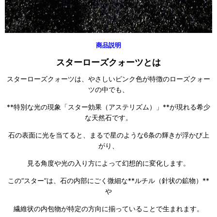
商品説明
スターローズクォーツとは
スターローズクォーツは、やさしいピンク色が特徴のローズクォー
ツの中でも、
**特別な光の現象「スター効果（アステリズム）」**が現れる希少
な天然石です。
石の表面に光を当てると、まるで星のような6条の輝きが浮かび上
がり、
見る角度や光の入り方によって幻想的に変化します。
この“スター”は、石の内部にごく微細な**ルチル（針状の鉱物）**
や
繊維状の内包物が特定の方向に揃っていることで生まれます。