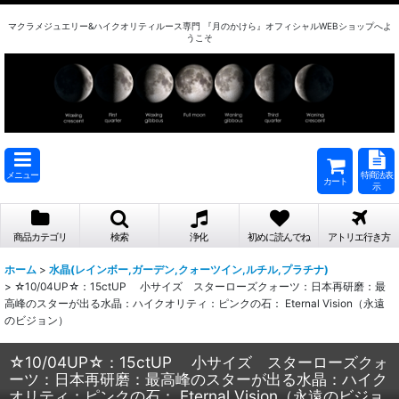
マクラメジュエリー&ハイクオリティルース専門 『月のかけら』オフィシャルWEBショップへよ
うこそ
メニュー
特商法表
カート
示
商品カテゴリ
検索
浄化
初めに読んでね
アトリエ行き方
ホーム
>
水晶(レインボー,ガーデン,クォーツイン,ルチル,プラチナ)
>
☆10/04UP☆：15ctUP 小サイズ スターローズクォーツ：日本再研磨：最
高峰のスターが出る水晶：ハイクオリティ：ピンクの石： Eternal Vision（永遠
のビジョン）
☆10/04UP☆：15ctUP 小サイズ スターローズクォ
ーツ：日本再研磨：最高峰のスターが出る水晶：ハイク
オリティ：ピンクの石： Eternal Vision（永遠のビジョ