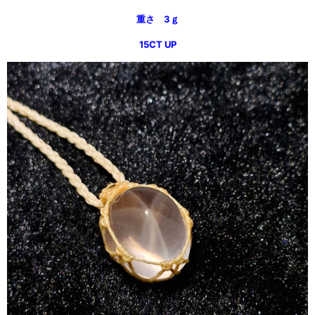
重さ 3ｇ
15CT UP