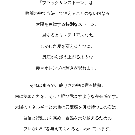
「ブラックサンストーン」は、
暗闇の中でも決して消えることのない内なる
太陽を象徴する特別なストーン。
一見するとミステリアスな黒。
しかし角度を変えるたびに、
奥底から燃え上がるような
赤やオレンジの輝きが現れます。
それはまるで、静けさの中に宿る情熱。
内に秘めた力を、そっと呼び覚ますような存在感です。
太陽のエネルギーと大地の安定感を併せ持つこの石は、
自信と行動力を高め、困難を乗り越えるための
“ブレない軸”を与えてくれるといわれています。