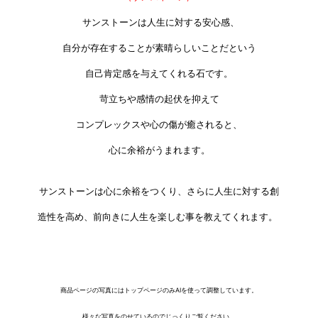
サンストーンは人生に対する安心感、
自分が存在することが素晴らしいことだという
自己肯定感を与えてくれる石です。
苛立ちや感情の起伏を抑えて
コンプレックスや心の傷が癒されると、
心に余裕がうまれます。
サンストーンは心に余裕をつくり、さらに人生に対する創
造性を高め、前向きに人生を楽しむ事を教えてくれます。
商品ページの写真にはトップページのみAIを使って調整しています。
様々な写真をのせているのでじっくりご覧ください。