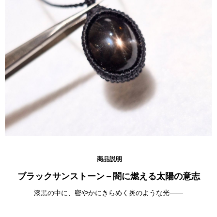
商品説明
ブラックサンストーン – 闇に燃える太陽の意志
漆黒の中に、密やかにきらめく炎のような光――