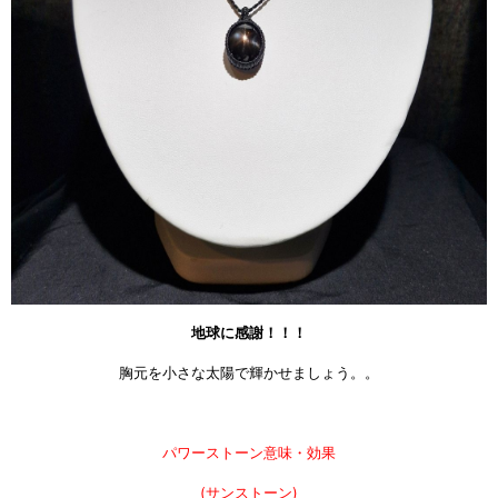
地球に感謝！！！
胸元を小さな太陽で輝かせましょう。。
パワーストーン意味・効果
(サンストーン)