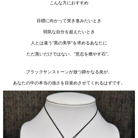
こんな方におすすめ
目標に向かって突き進みたいとき
弱気な自分を超えたいとき
人とは違う“黒の美学”を求めるあなたに
ただ黒いだけではない、“意志を燃やす石”。
ブラックサンストーンが放つ静かなる炎が、
あなたの中の本当の強さを目覚めさせてくれるはずです。