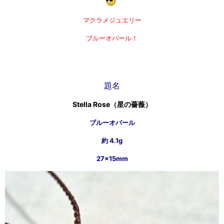
マクラメジュエリー
ブルーオパール！
題名
Stella Rose（星の薔薇）
ブルーオパール
約 4.1g
27×15mm