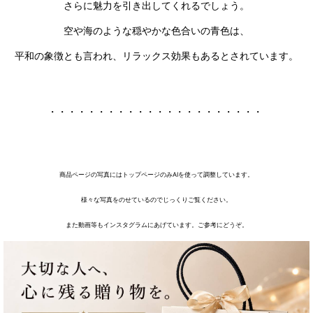
さらに魅力を引き出してくれるでしょう。
空や海のような穏やかな色合いの青色は、
平和の象徴とも言われ、リラックス効果もあるとされています。
・・・・・・・・・・・・・・・・・・・・・・
商品ページの写真にはトップページのみAIを使って調整しています。
様々な写真をのせているのでじっくりご覧ください。
また動画等もインスタグラムにあげています。ご参考にどうぞ。