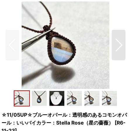
☆11/05UP☆ブルーオパール：透明感のあるコモンオパ
ール：いいバイカラー：Stella Rose（星の薔薇）
[
R6-
11-23
]