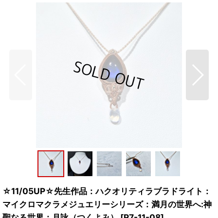
☆11/05UP☆先生作品：ハクオリティラブラドライト：
マイクロマクラメジュエリーシリーズ：満月の世界へ:神
聖なる世界：月詠（つくよみ）
[
R7-11-08
]