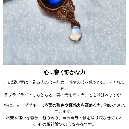
心に響く静かな力
この深い青は、見る人の心を静め、感情の波を穏やかにしてくれる
色。
ラブラドライトはもともと「魂の光を導く石」とも呼ばれますが、
特にディープブルーは
内面の強さや直感力を高める
力が強いとされ
ています。
不安や迷いを静かに包み込み、自分自身の軸を取り戻させてくれ
る“心の羅針盤”のような存在です。