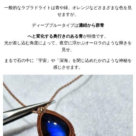
一般的なラブラドライトは青や緑、オレンジなどさまざまな色を見
せますが、
ディープブルータイプは
濃紺から群青
へと変化する奥行きのある青
が特徴です。
光が差し込む角度によって、夜空に浮かぶオーロラのような輝きを
見せ、
まるで石の中に「宇宙」や「深海」を閉じ込めたかのような神秘を
感じさせます。