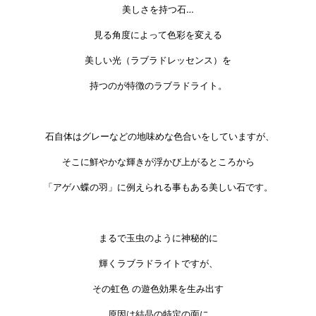
美しさを持つ石…
見る角度によって色彩を変える
美しい光（ラブラドレッセンス）を
持つのが特徴のラブラドライト。
石自体はグレーなどの地味めな色合いをしていますが、
そこに鮮やかな輝きが浮かび上がるところから
「アゲハ蝶の羽」に例えられる事もある美しい石です。
まるで玉虫のように神秘的に
輝くラブラドライトですが、
その虹色 の遊色効果を生み出す
原因は結晶の特定の面に