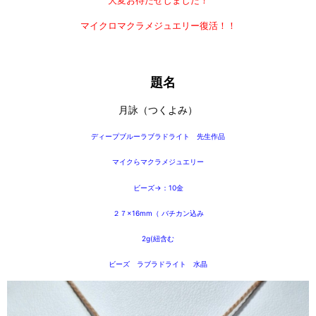
大変お待たせしました！
マイクロマクラメジュエリー復活！！
題名
月詠（つくよみ）
ディープブルー
ラブラドライト 先生作品
マイクらマクラメジュエリー
ビーズ→：10金
２７×16mm（ バチカン込み
2g(紐含む
ビーズ ラブラドライト 水晶