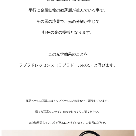
平行に金属鉱物の微薄層が並んでいる事で、
その層の境界で、光の分解が生じて
虹色の光の模様となります。
この光学効果のことを
ラブラドレッセンス（ラブラドールの光）と呼びます。
商品ページの写真にはトップページのみAIを使って調整しています。
様々な写真をのせているのでじっくりご覧ください。
また動画等もインスタグラムにあげています。ご参考にどうぞ。