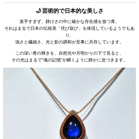
🌙 芸術的で日本的な美しさ
派手すぎず、静けさの中に確かな存在感を放つ青。
それはまるで日本の伝統美「侘び寂び」を体現しているようでもあ
り、
強さと繊細さ、光と影の調和が見事に共存しています。
この深い青の輝きを、自然光や月明かりの下で見ると、
その光はまるで“魂の記憶”が瞬くように静かに息づきます。