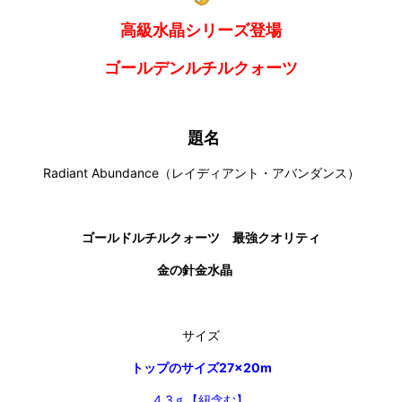
高級水晶シリーズ登場
ゴールデンルチルクォーツ
題名
Radiant Abundance（レイディアント・アバンダンス）
ゴールドルチルクォーツ 最強クオリティ
金の針金水晶
サイズ
トップのサイズ27×20m
4.3ｇ【紐含む】