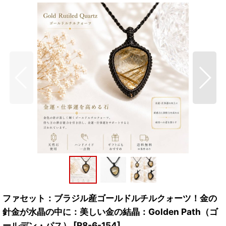
ファセット：ブラジル産ゴールドルチルクォーツ！金の
針金が水晶の中に：美しい金の結晶：Golden Path（ゴ
ールデン・パス）
[
R8-6-154
]