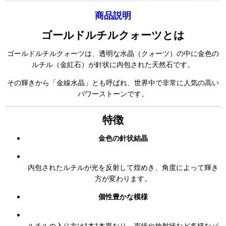
商品説明
ゴールドルチルクォーツとは
ゴールドルチルクォーツは、透明な水晶（クォーツ）の中に金色の
ルチル（金紅石）が針状に内包された天然石です。
その輝きから「金線水晶」とも呼ばれ、世界中で非常に人気の高い
パワーストーンです。
特徴
金色の針状結晶
内包されたルチルが光を反射して煌めき、角度によって輝き
方が変わります。
個性豊かな模様
ルチルの入り方は1本1本異なり、束状や放射状など多様なパ