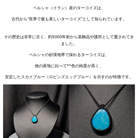
ペルシャ（イラン）産のターコイズは、
古代から“世界で最も美しいターコイズ”として知られています。
その歴史は非常に古く、約5000年前から装飾品や護符として愛されてき
ました。
ペルシャの砂漠地帯で採れるターコイズは、
他の産地に比べて**色の純度が高く、
安定したスカイブルー（ロビンズエッグブルー）を示すのが特徴です。