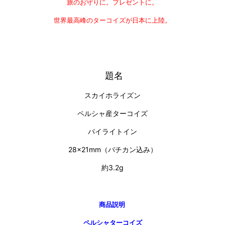
旅のお守りに。プレゼントに。
世界最高峰のターコイズが日本に上陸。
題名
スカイホライズン
ペルシャ産ターコイズ
パイライトイン
28×21mm（バチカン込み）
約3.2g
商品説明
ペルシャターコイズ