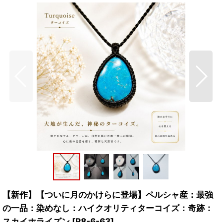
【新作】【ついに月のかけらに登場】ペルシャ産：最強
の一品：染めなし：ハイクオリティターコイズ：奇跡：
スカイホライズン
[
R8-6-63
]