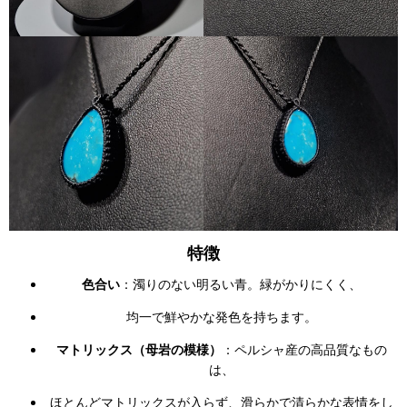
特徴
色合い
：濁りのない明るい青。緑がかりにくく、
均一で鮮やかな発色を持ちます。
マトリックス（母岩の模様）
：ペルシャ産の高品質なもの
は、
ほとんどマトリックスが入らず、滑らかで清らかな表情をし