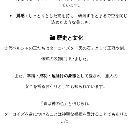
ています。
質感
：しっとりとした艶を持ち、研磨するとまるで空を閉じ
込めたような美しさ。
🏜 歴史と文化
古代ペルシャの王たちはターコイズを「天の石」として王冠や剣、
儀式の装飾に用いました。
また、
幸福・成功・厄除けの象徴
として愛され、旅人の
安全を祈るお守りとしても知られています。
「青は神の色」と信じられ、
ターコイズを身につけることは神聖な祝福を受けることでもありま
した。