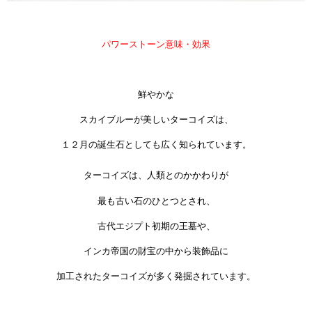
パワーストーン意味・効果
鮮やかな
スカイブルーが美しいターコイズは、
１２月の誕生石としても広く知られています。
ターコイズは、人類とのかかわりが
最も古い石のひとつとされ、
古代エジプト初期の王墓や、
インカ帝国の財宝の中から装飾品に
加工されたターコイズが多く発掘されています。