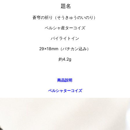
題名
蒼穹の祈り（そうきゅうのいのり）
ペルシャ産ターコイズ
パイライトイン
29×18mm（バチカン込み）
約4.2g
商品説明
ペルシャターコイズ