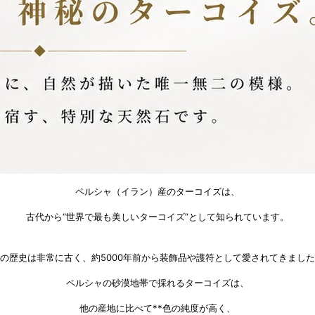
ペルシャ（イラン）産のターコイズは、
古代から“世界で最も美しいターコイズ”として知られています。
の歴史は非常に古く、約5000年前から装飾品や護符として愛されてきまし
ペルシャの砂漠地帯で採れるターコイズは、
他の産地に比べて**色の純度が高く、