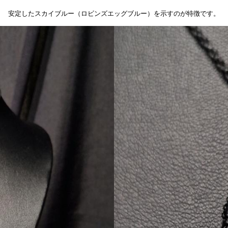
安定したスカイブルー（ロビンズエッグブルー）を示すのが特徴です。