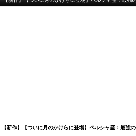
【新作】【ついに月のかけらに登場】ペルシャ産：最強の