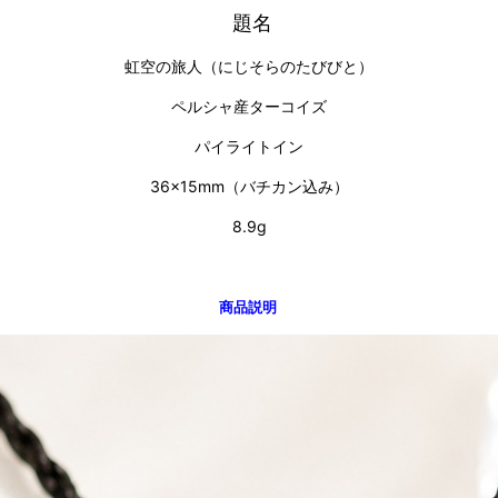
題名
虹空の旅人（にじそらのたびびと）
ペルシャ産ターコイズ
パイライトイン
36×15mm（バチカン込み）
8.9g
商品説明