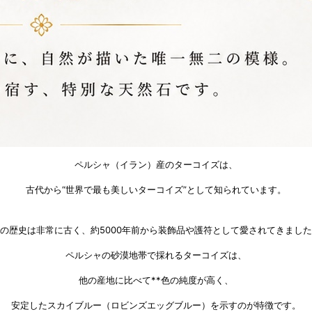
ペルシャ（イラン）産のターコイズは、
古代から“世界で最も美しいターコイズ”として知られています。
の歴史は非常に古く、約5000年前から装飾品や護符として愛されてきまし
ペルシャの砂漠地帯で採れるターコイズは、
他の産地に比べて**色の純度が高く、
安定したスカイブルー（ロビンズエッグブルー）を示すのが特徴です。