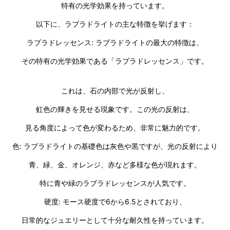
特有の光学効果を持っています。
以下に、ラブラドライトの主な特徴を挙げます：
ラブラドレッセンス: ラブラドライトの最大の特徴は、
その特有の光学効果である「ラブラドレッセンス」です。
これは、石の内部で光が反射し、
虹色の輝きを見せる現象です。この光の反射は、
見る角度によって色が変わるため、非常に魅力的です。
色: ラブラドライトの基礎色は灰色や黒ですが、光の反射により
青、緑、金、オレンジ、赤など多様な色が現れます。
特に青や緑のラブラドレッセンスが人気です。
硬度: モース硬度で6から6.5とされており、
日常的なジュエリーとして十分な耐久性を持っています。