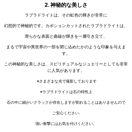
2.
神秘的な美しさ
ラブラドライトは、その虹色の輝きが非常に
幻想的で神秘的です。カボションカットされたラブラドライトは、
滑らかな表面と曲線が輝きを一層引き立て、
まるで宇宙や異世界の一部を閉じ込めたかのような印象を与えま
す。
この神秘的な美しさは、スピリチュアルなジュエリーとしても非常
に人気があります。
※さまざまな光で撮影しております
※ラブラドライトは石の特性上
石の中に細かいクラックが存在しますが割れることはありませんので
ご安心ください.
強い衝撃にはお気を付けください。