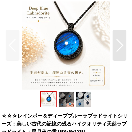
☆☆☆レインボー＆ディープブルーラブラドライトシリ
ーズ：美しい古代の記憶の残るハイクオリティ天然ラブ
ラドライト：星月夜の雫
[
R8-6-139
]