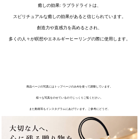
癒しの効果: ラブラドライトは、
スピリチュアルな癒しの効果があると信じられています。
創造力や直感力を高めるとされ、
多くの人々が瞑想やエネルギーヒーリングの際に使用します。
商品ページの写真にはトップページのみAIを使って調整しています。
様々な写真をのせているのでじっくりご覧ください。
また動画等もインスタグラムにあげています。ご参考にどうぞ。