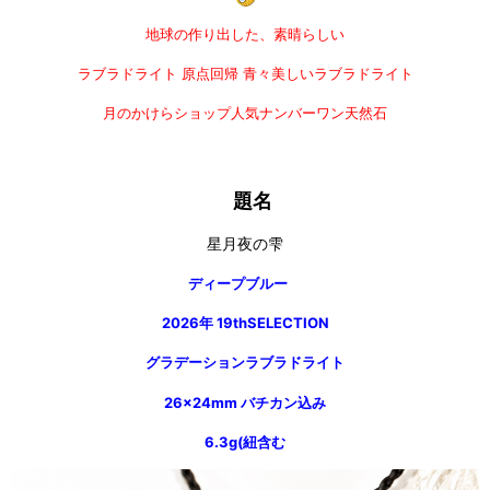
地球の作り出した、素晴らしい
ラブラドライト
原点回帰
青々美しいラブラドライト
月のかけらショップ人気ナンバーワン天然石
題名
星月夜の雫
ディープブルー
2026年 19th
SELECTION
グラデーションラブラドライト
26×24mm バチカン込み
6.3g(紐含む