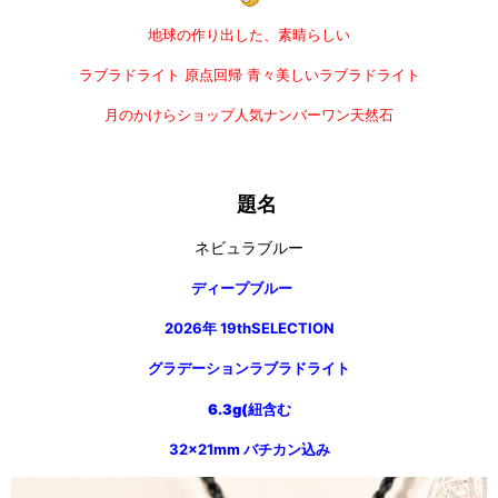
地球の作り出した、素晴らしい
ラブラドライト
原点回帰
青々美しいラブラドライト
月のかけらショップ人気ナンバーワン天然石
題名
ネビュラブルー
ディープブルー
2026年 19th
SELECTION
グラデーションラブラドライト
6.3g(紐含む
32×21mm バチカン込み