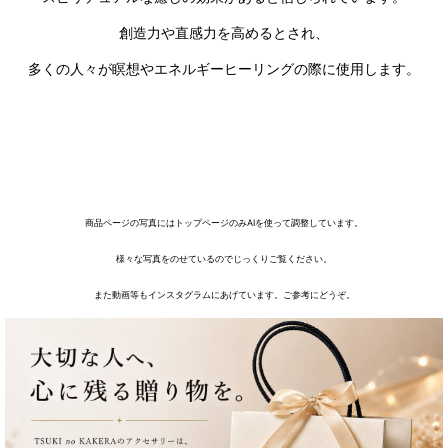
創造力や直感力を高めるとされ、
多くの人々が瞑想やエネルギーヒーリングの際に使用します。
商品ページの写真にはトップページのみAIを使って調整しています。
様々な写真をのせているのでじっくりご覧ください。
また動画等もインスタグラムにあげています。ご参考にどうぞ。