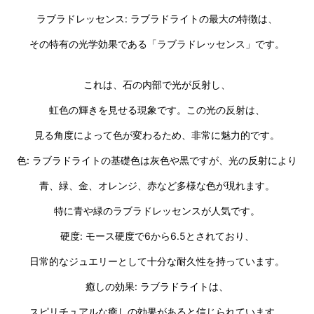
ラブラドレッセンス: ラブラドライトの最大の特徴は、
その特有の光学効果である「ラブラドレッセンス」です。
これは、石の内部で光が反射し、
虹色の輝きを見せる現象です。この光の反射は、
見る角度によって色が変わるため、非常に魅力的です。
色: ラブラドライトの基礎色は灰色や黒ですが、光の反射により
青、緑、金、オレンジ、赤など多様な色が現れます。
特に青や緑のラブラドレッセンスが人気です。
硬度: モース硬度で6から6.5とされており、
日常的なジュエリーとして十分な耐久性を持っています。
癒しの効果: ラブラドライトは、
スピリチュアルな癒しの効果があると信じられています。