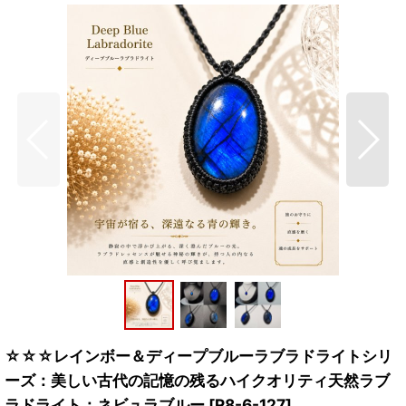
☆☆☆レインボー＆ディープブルーラブラドライトシリ
ーズ：美しい古代の記憶の残るハイクオリティ天然ラブ
ラドライト：ネビュラブルー
[
R8-6-127
]