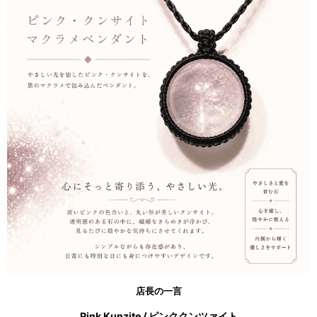
店長の一言
Pink Kunzite / ピンククンツァイト