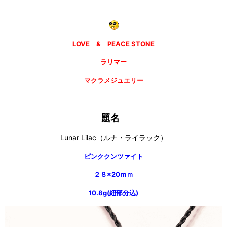
LOVE & PEACE STONE
ラリマー
マクラメジュエリー
題名
Lunar Lilac（ルナ・ライラック）
ピンククンツァイト
２８×20ｍｍ
10.8g(紐部分込)