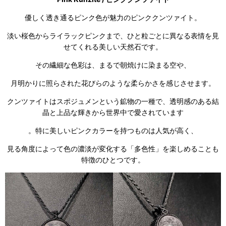
優しく透き通るピンク色が魅力のピンククンツァイト。
淡い桜色からライラックピンクまで、ひと粒ごとに異なる表情を見
せてくれる美しい天然石です。
その繊細な色彩は、まるで朝焼けに染まる空や、
月明かりに照らされた花びらのような柔らかさを感じさせます。
クンツァイトはスポジュメンという鉱物の一種で、透明感のある結
晶と上品な輝きから世界中で愛されています
。特に美しいピンクカラーを持つものは人気が高く、
見る角度によって色の濃淡が変化する「多色性」を楽しめることも
特徴のひとつです。