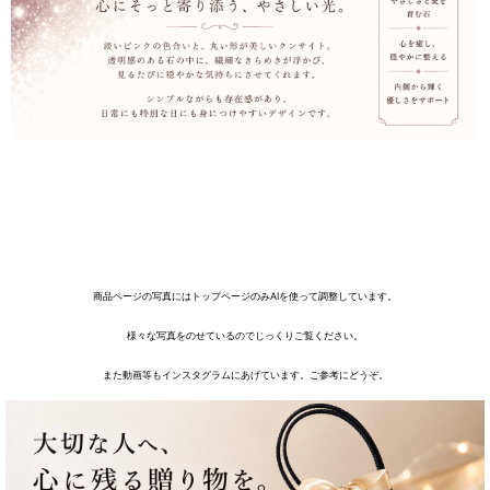
商品ページの写真にはトップページのみAIを使って調整しています。
様々な写真をのせているのでじっくりご覧ください。
また動画等もインスタグラムにあげています。ご参考にどうぞ。