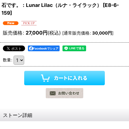
石です。：Lunar Lilac（ルナ・ライラック）
[
E8-6-
159
]
販売価格
:
27,000
円
(税込)
[
通常販売価格
:
30,000
円
]
Facebookでシェア
数量
:
ストーン詳細